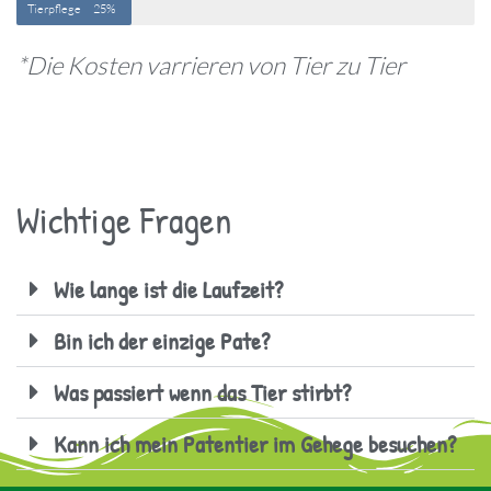
Tierpflege
25%
*Die Kosten varrieren von Tier zu Tier
Wichtige Fragen
Wie lange ist die Laufzeit?
Bin ich der einzige Pate?
Was passiert wenn das Tier stirbt?
Kann ich mein Patentier im Gehege besuchen?