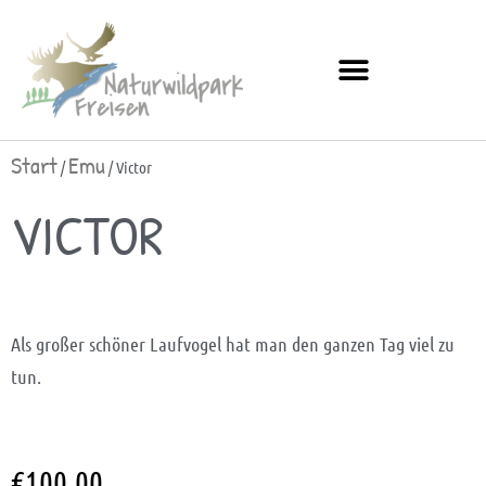
Start
Emu
/
/ Victor
VICTOR
Als großer schöner Laufvogel hat man den ganzen Tag viel zu
tun.
€
100,00