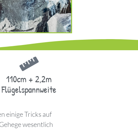
110cm + 2,2m
Flügelspannweite
 einige Tricks auf
 Gehege wesentlich