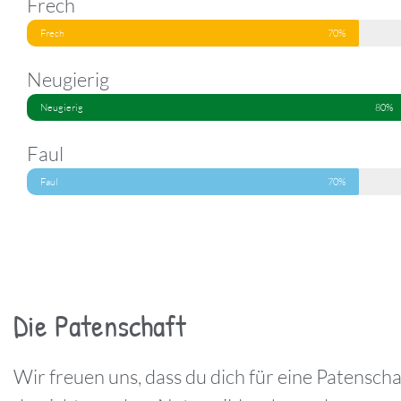
Frech
Frech
70%
Neugierig
Neugierig
80%
Faul
Faul
70%
Die Patenschaft
Wir freuen uns, dass du dich für eine Patenschaf