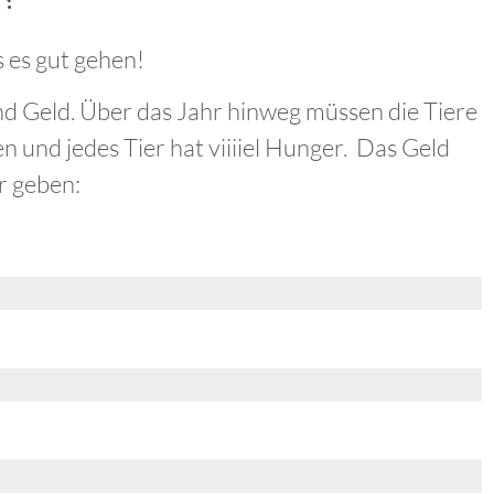
 es gut gehen!
und Geld. Über das Jahr hinweg müssen die Tiere
 und jedes Tier hat viiiiel Hunger. Das Geld
r geben: