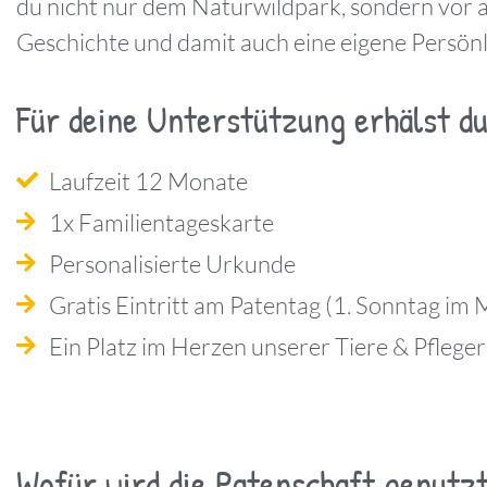
du nicht nur dem Naturwildpark, sondern vor al
Geschichte und damit auch eine eigene Persönl
Für deine Unterstützung erhälst d
Laufzeit 12 Monate
1x Familientageskarte
Personalisierte Urkunde
Gratis Eintritt am Patentag (1. Sonntag im 
Ein Platz im Herzen unserer Tiere & Pfleger
Wofür wird die Patenschaft genutz