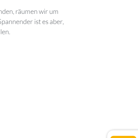
 finden, räumen wir um
pannender ist es aber,
len.