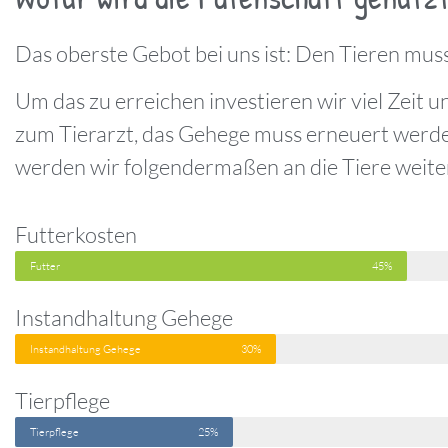
Das oberste Gebot bei uns ist: Den Tieren muss
Um das zu erreichen investieren wir viel Zeit 
zum Tierarzt, das Gehege muss erneuert werden
werden wir folgendermaßen an die Tiere weite
Futterkosten
Futter
45%
Instandhaltung Gehege
Instandhaltung Gehege
30%
Tierpflege
Tierpflege
25%