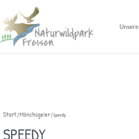
Unsere
Start
Mönchsgeier
/
/ Speedy
SPEEDY