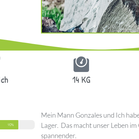
ich
14 KG
Mein Mann Gonzales und Ich haben
Lager. Das macht unser Leben im
90%
spannender.