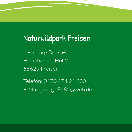
Naturwildpark Freisen
Herr Jörg Broszeit
Hermbacher Hof 2
66629 Freisen
Telefon:
0170 / 74 21 800
E-Mail:
joerg19581@web.de