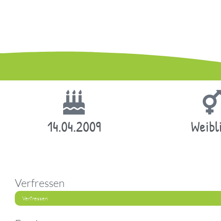
14.04.2009
Weibl
Verfressen
Verfressen