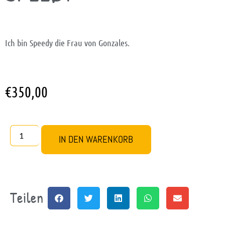
Ich bin Speedy die Frau von Gonzales.
€
350,00
IN DEN WARENKORB
Teilen