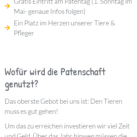
Gratis Eintritt am Patentag (1. Sonntag im
Mai- genaue Infos folgen)
Ein Platz im Herzen unserer Tiere &
Pfleger
Wofür wird die Patenschaft
genutzt?
Das oberste Gebot bei uns ist: Den Tieren
muss es gut gehen!
Um das zu erreichen investieren wir viel Zeit
und Geld. Über das Jahr hinweg müssen die