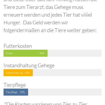
Tiere zum Tierarzt, das Gehege muss
erneuert werden und jedes Tier hat viiiiel
Hunger. Das Geld werden wir
folgendermaßen an die Tiere weiter geben:
Futterkosten
Futter
45%
Instandhaltung Gehege
Instandhaltung Gehege
30%
Tierpflege
Tierpflege
25%
*Die Kosten varrieren von Tier zu Tier