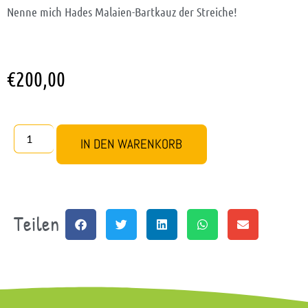
Nenne mich Hades Malaien-Bartkauz der Streiche!
€
200,00
IN DEN WARENKORB
Teilen