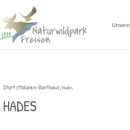
Unsere
Start
Malaien-Bartkauz
/
/ Hades
HADES