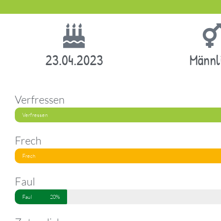
23.04.2023
Männl
Verfressen
Verfressen
Frech
Frech
Faul
Faul
20%