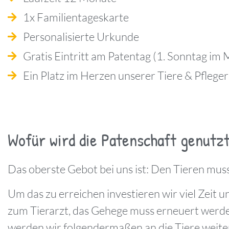
1x Familientageskarte
Personalisierte Urkunde
Gratis Eintritt am Patentag (1. Sonntag im 
Ein Platz im Herzen unserer Tiere & Pfleger
Wofür wird die Patenschaft genutz
Das oberste Gebot bei uns ist: Den Tieren muss
Um das zu erreichen investieren wir viel Zeit 
zum Tierarzt, das Gehege muss erneuert werden
werden wir folgendermaßen an die Tiere weite