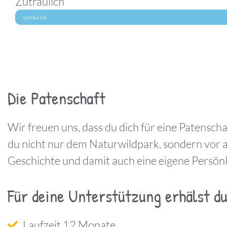
Zutraulich
zutraulich
Die Patenschaft
Wir freuen uns, dass du dich für eine Patenschaf
du nicht nur dem Naturwildpark, sondern vor al
Geschichte und damit auch eine eigene Persönl
Für deine Unterstützung erhälst d
Laufzeit 12 Monate