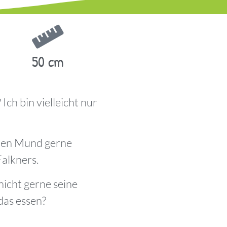
50 cm
Ich bin vielleicht nur
ollen Mund gerne
Falkners.
nicht gerne seine
das essen?