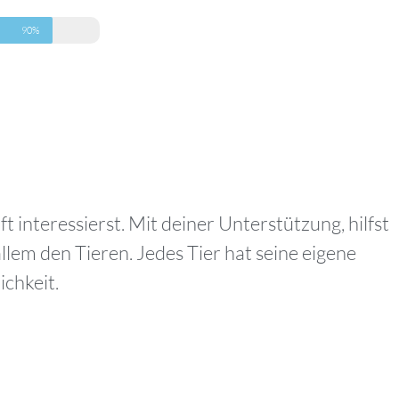
90%
t interessierst. Mit deiner Unterstützung, hilfst
lem den Tieren. Jedes Tier hat seine eigene
ichkeit.
u