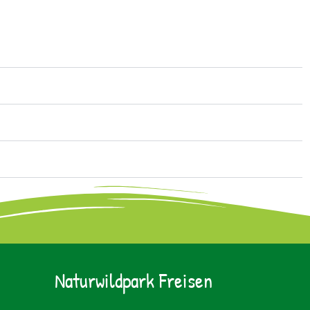
Naturwildpark Freisen