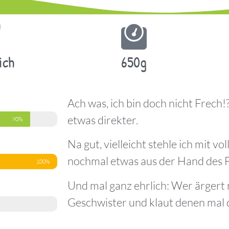
ich
650g
Ach was, ich bin doch nicht Frech!? 
etwas direkter.
90%
Na gut, vielleicht stehle ich mit v
nochmal etwas aus der Hand des 
100%
Und mal ganz ehrlich: Wer ärgert 
Geschwister und klaut denen mal 