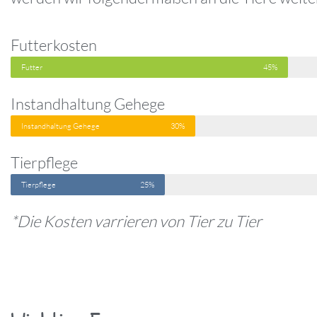
Futterkosten
Futter
45%
Instandhaltung Gehege
Instandhaltung Gehege
30%
Tierpflege
Tierpflege
25%
*Die Kosten varrieren von Tier zu Tier