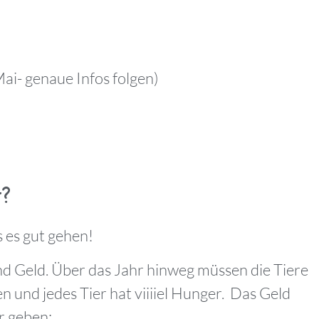
Mai- genaue Infos folgen)
t?
 es gut gehen!
und Geld. Über das Jahr hinweg müssen die Tiere
 und jedes Tier hat viiiiel Hunger. Das Geld
r geben: