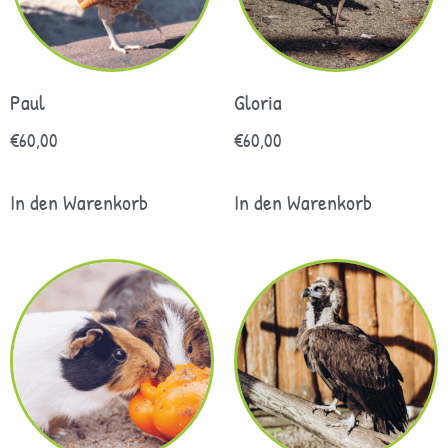
Paul
Gloria
€
60,00
€
60,00
In den Warenkorb
In den Warenkorb