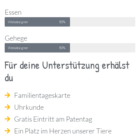
Essen
Webdesigner
50%
Gehege
Webdesigner
50%
Für deine Unterstützung erhälst
du
Familientageskarte
Uhrkunde
Gratis Eintritt am Patentag
Ein Platz im Herzen unserer Tiere