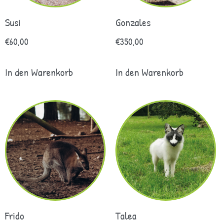
Susi
Gonzales
€
60,00
€
350,00
In den Warenkorb
In den Warenkorb
Frido
Talea