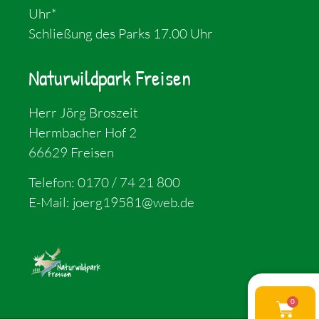
Uhr*
Schließung des Parks 17.00 Uhr
Naturwildpark Freisen
Herr Jörg Broszeit
Hermbacher Hof 2
66629 Freisen
Telefon:
0170 / 74 21 800
E-Mail:
joerg19581@web.de
0