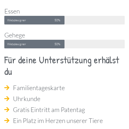
Essen
Webdesigner
50%
Gehege
Webdesigner
50%
Für deine Unterstützung erhälst
du
Familientageskarte
Uhrkunde
Gratis Eintritt am Patentag
Ein Platz im Herzen unserer Tiere