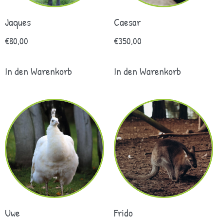
Jaques
Caesar
€
80,00
€
350,00
In den Warenkorb
In den Warenkorb
Uwe
Frido