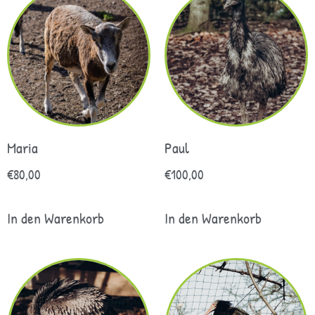
Maria
Paul
€
80,00
€
100,00
In den Warenkorb
In den Warenkorb